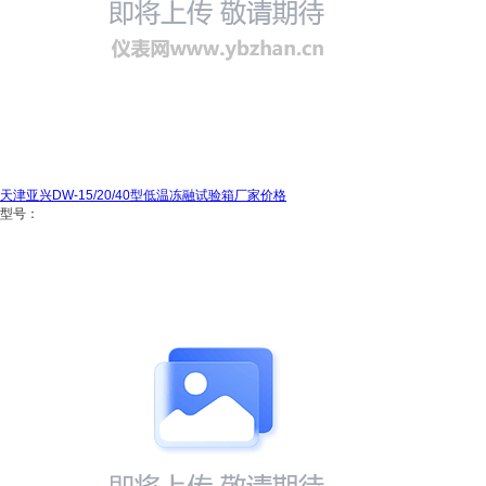
天津亚兴DW-15/20/40型低温冻融试验箱厂家价格
型号：