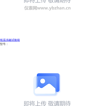
低温冻融试验箱
型号：