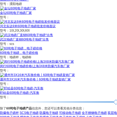
型号：溧阳地磅
金坛60吨电子地磅厂家
型号：
河北实达9米60吨电子地磅批发价格面议
型号：10t,20t,30t,60t
武汉地磅厂直销60吨电子地磅*出售
型号：scs
60吨电子地磅，电子磅价格
型号：地磅秤，地磅称
闵行60吨电子地磅价格|上海3X8米防爆汽车衡厂家
型号：
通州市3X16米汽车衡价格丨60吨电子地磅直销厂家
型号：
盱眙县60吨电子地磅-汽车衡
型号：
除了
60吨电子地磅产品
信息外，您还可以查看其他分类信息：
防爆电子磅秤
SCS电子地磅
防腐电子地磅
可移动电子地磅
全不锈钢电子地磅
双层电