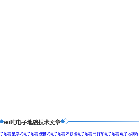
60吨电子地磅技术文章
子地磅
数字式电子地磅
便携式电子地磅
不锈钢电子地磅
带打印电子地磅
电子地磅称