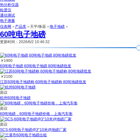
热分析仪器
粒度仪
通信测试
电子测量
仪表网
＞
产品库
＞
天平/衡器
＞
电子地磅
＞
60吨电子地磅
更新时间：2026/6/2 10:46:32
￥
1900
60吨电子地磅,60吨电子地磅,80吨地磅批发
￥
2100
江苏60吨电子地磅称,60吨电子地磅称,80吨地磅批发
面议
杭州60吨电子地磅
面议
60吨地磅，60吨电子地磅价格，上海汽车衡
面议
SCS-60吨电子地磅@3*10米@地磅厂家