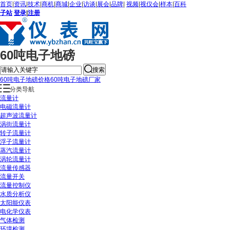
首页
|
资讯
|
技术
|
商机
|
商城
|
企业
|
访谈
|
展会
|
品牌
|
视频
|
视仪会
|
样本
|
百科
子站
登录
|
注册
60吨电子地磅
搜索
60吨电子地磅价格
60吨电子地磅厂家
分类导航
流量计
电磁流量计
超声波流量计
涡街流量计
转子流量计
浮子流量计
蒸汽流量计
涡轮流量计
流量传感器
流量开关
流量控制仪
水质分析仪
太阳能仪表
电化学仪表
气体检测
环境检测